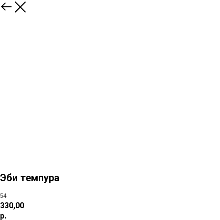
Эби темпура
54
330,00
р.