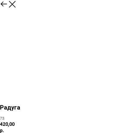
Радуга
73
420,00
р.