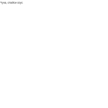
Чука, спайси соус.