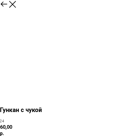
Гункан с чукой
24
60,00
р.