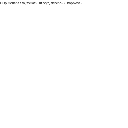
Сыр моцарелла, томатный соус, пеперони, пармезан.