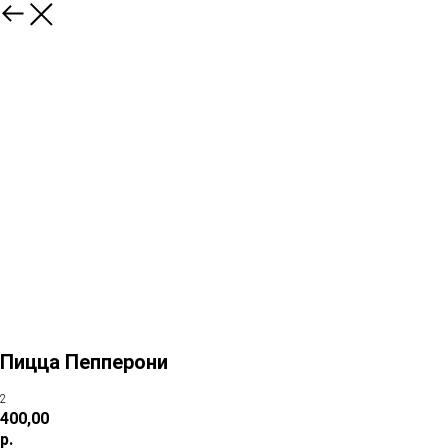
Пицца Пепперони
2
400,00
р.