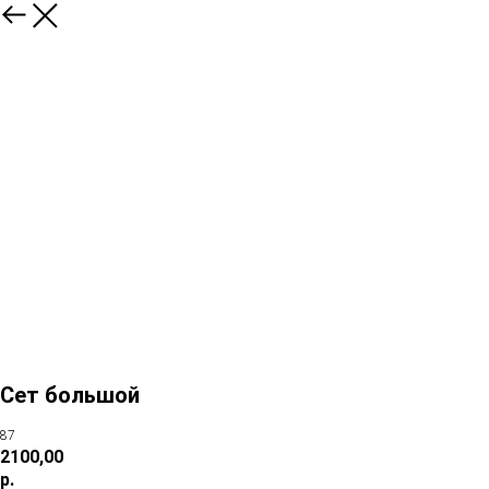
Сет большой
87
2100,00
р.