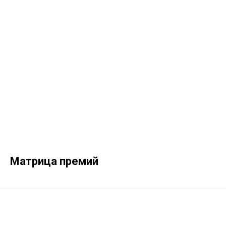
Матрица премий