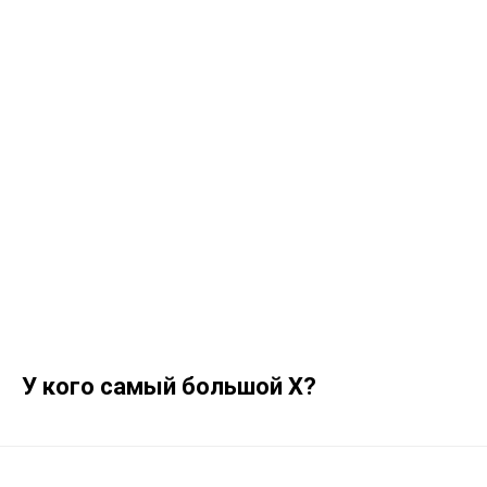
У кого самый большой X?