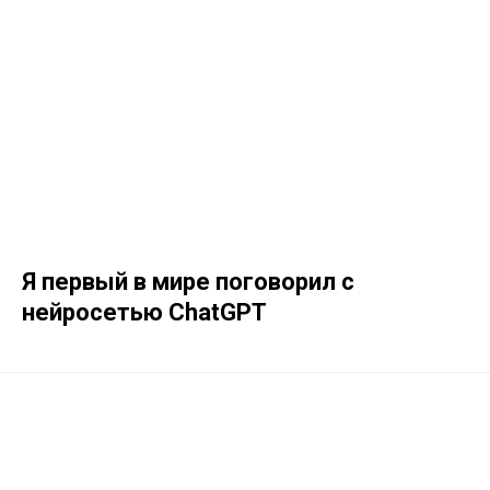
Я первый в мире поговорил с
нейросетью ChatGPT