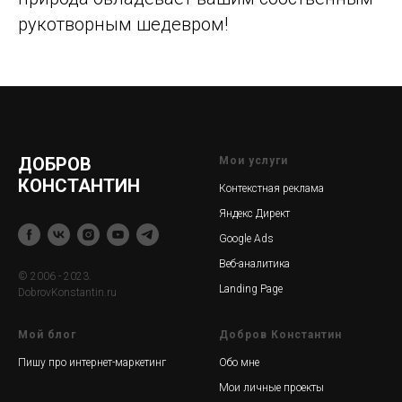
рукотворным шедевром!
ДОБРОВ
Мои услуги
КОНСТАНТИН
Контекстная реклама
Яндекс Директ
Google Ads
Веб-аналитика
© 2006 - 2023.
Landing Page
DobrovKonstantin.ru
Мой блог
Добров Константин
Пишу про интернет-маркетинг
Обо мне
Мои личные проекты