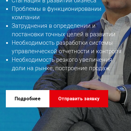
Стагнация в развитии бизнеса
Проблемы в функционировании
компании
Затруднения в определении и
постановки точных целей в развитии
Необходимость разработки системы
управленческой отчетности и контроля
Необходимость резкого увеличения
доли на рынке, построение продаж
Подробнее
Отправить заявку