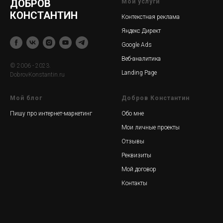
ДОБРОВ
Мои услуги
КОНСТАНТИН
Контекстная реклама
Яндекс Директ
Google Ads
Веб-аналитика
© 2006 - 2023.
Landing Page
DobrovKonstantin.ru
Мой блог
Добров Константин
Пишу про интернет-маркетинг
Обо мне
Мои личные проекты
Отзывы
Реквизиты
Мой договор
Контакты