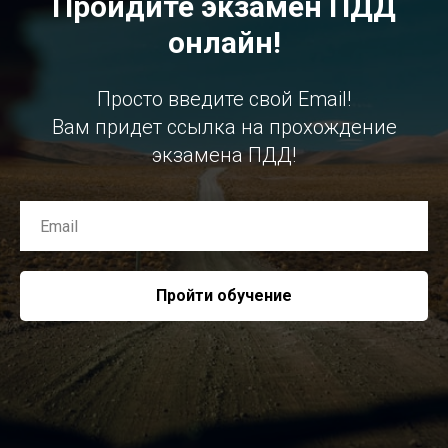
Пройдите экзамен ПДД
онлайн!
Просто введите свой Email!
Вам придет ссылка на прохождение
экзамена ПДД!
Пройти обучение