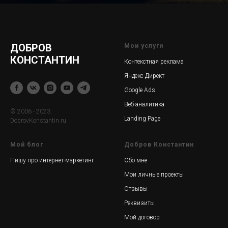
ДОБРОВ
Мои услуги
КОНСТАНТИН
Контекстная реклама
Яндекс Директ
Google Ads
Веб-аналитика
© 2006 - 2023.
Landing Page
DobrovKonstantin.ru
Мой блог
Добров Константин
Пишу про интернет-маркетинг
Обо мне
Мои личные проекты
Отзывы
Реквизиты
Мой договор